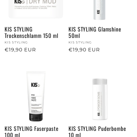
KIS STYLING
KIS STYLING Glamshine
Trockenschlamm 150 ml
50ml
Anbieter:
KIS STYLING
Anbieter:
KIS STYLING
Normaler
€19,90 EUR
Normaler
€19,90 EUR
Preis
Preis
KIS STYLING Faserpaste
KIS STYLING Puderbombe
100 ml
10 ml