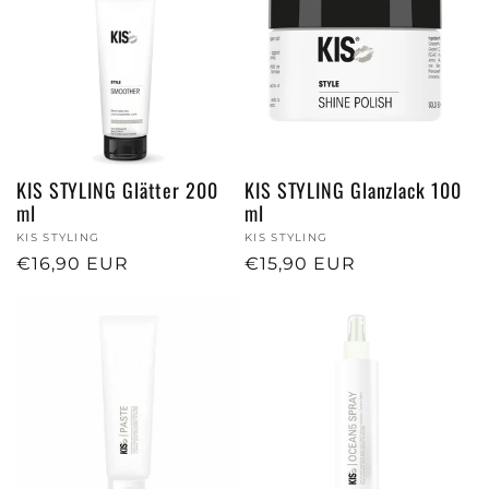
KIS STYLING Glätter 200
KIS STYLING Glanzlack 100
ml
ml
Anbieter:
KIS STYLING
Anbieter:
KIS STYLING
Normaler
€16,90 EUR
Normaler
€15,90 EUR
Preis
Preis