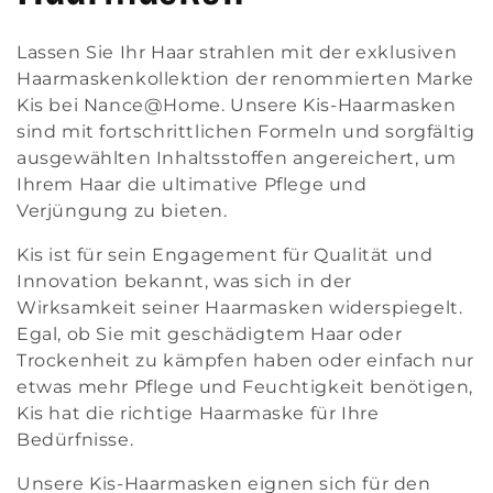
a
Lassen Sie Ihr Haar strahlen mit der exklusiven
t
Haarmaskenkollektion der renommierten Marke
Kis bei Nance@Home. Unsere Kis-Haarmasken
sind mit fortschrittlichen Formeln und sorgfältig
e
ausgewählten Inhaltsstoffen angereichert, um
Ihrem Haar die ultimative Pflege und
g
Verjüngung zu bieten.
o
Kis ist für sein Engagement für Qualität und
Innovation bekannt, was sich in der
Wirksamkeit seiner Haarmasken widerspiegelt.
r
Egal, ob Sie mit geschädigtem Haar oder
Trockenheit zu kämpfen haben oder einfach nur
i
etwas mehr Pflege und Feuchtigkeit benötigen,
Kis hat die richtige Haarmaske für Ihre
e
Bedürfnisse.
Unsere Kis-Haarmasken eignen sich für den