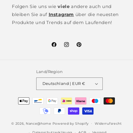
Folgen Sie uns wie
viele
andere auch und
bleiben Sie auf
Instagram
über die neuesten
Produkte und Trends auf dem Laufenden!
Facebook
Instagram
Pinterest
Land/Region
Deutschland | EUR €
Zahlungsmethoden
© 2026,
Nance@home
Powered by Shopify
Widerrufsrecht
Datenschutzerklärung
AGB
Versand