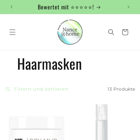
Direkt
Bewertet mit ⭐️⭐️⭐️⭐️⭐️!
zum
Inhalt
Warenkorb
Haarmasken
Filtern und sortieren
13 Produkte