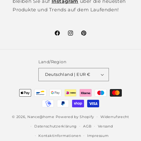
bleiben Sie auf
Instagram
über die neuesten
Produkte und Trends auf dem Laufenden!
Facebook
Instagram
Pinterest
Land/Region
Deutschland | EUR €
Zahlungsmethoden
© 2026,
Nance@home
Powered by Shopify
Widerrufsrecht
Datenschutzerklärung
AGB
Versand
Kontaktinformationen
Impressum