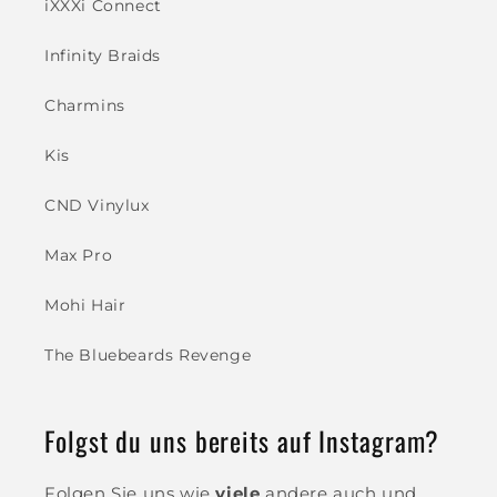
iXXXi Connect
Infinity Braids
Charmins
Kis
CND Vinylux
Max Pro
Mohi Hair
The Bluebeards Revenge
Folgst du uns bereits auf Instagram?
Folgen Sie uns wie
viele
andere auch und