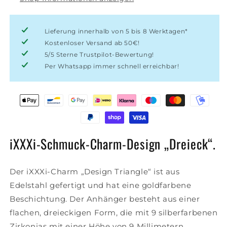
Lieferung innerhalb von 5 bis 8 Werktagen*
Kostenloser Versand ab 50€!
5/5 Sterne Trustpilot-Bewertung!
Per Whatsapp immer schnell erreichbar!
iXXXi-Schmuck-Charm-Design „Dreieck“.
Der iXXXi-Charm „Design Triangle“ ist aus
Edelstahl gefertigt und hat eine goldfarbene
Beschichtung. Der Anhänger besteht aus einer
flachen, dreieckigen Form, die mit 9 silberfarbenen
Zirkonias mit einer Höhe von 9 Millimetern