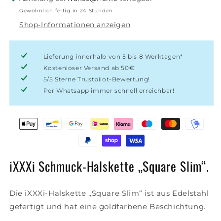
„Square
„Square
Gewöhnlich fertig in 24 Stunden
Slim“.
Slim“.
Shop-Informationen anzeigen
Lieferung innerhalb von 5 bis 8 Werktagen*
Kostenloser Versand ab 50€!
5/5 Sterne Trustpilot-Bewertung!
Per Whatsapp immer schnell erreichbar!
iXXXi Schmuck-Halskette „Square Slim“.
Die iXXXi-Halskette „Square Slim“ ist aus Edelstahl
gefertigt und hat eine goldfarbene Beschichtung.