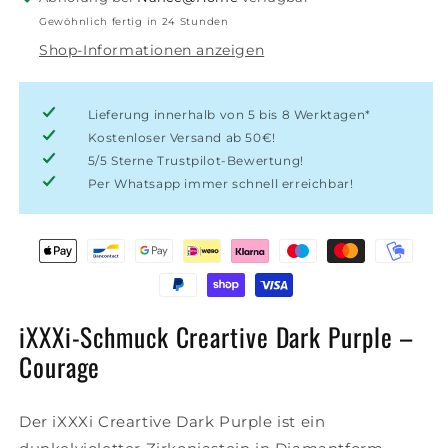
Dark
Dark
Gewöhnlich fertig in 24 Stunden
Purple
Purple
Shop-Informationen anzeigen
–
–
Courage
Courage
Lieferung innerhalb von 5 bis 8 Werktagen*
Kostenloser Versand ab 50€!
5/5 Sterne Trustpilot-Bewertung!
Per Whatsapp immer schnell erreichbar!
iXXXi-Schmuck Creartive Dark Purple –
Courage
Der iXXXi Creartive Dark Purple ist ein