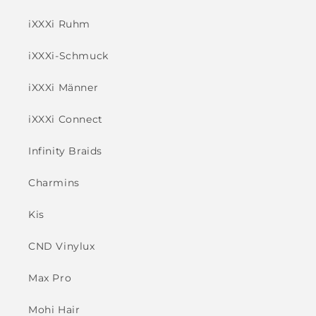
iXXXi Ruhm
iXXXi-Schmuck
iXXXi Männer
iXXXi Connect
Infinity Braids
Charmins
Kis
CND Vinylux
Max Pro
Mohi Hair