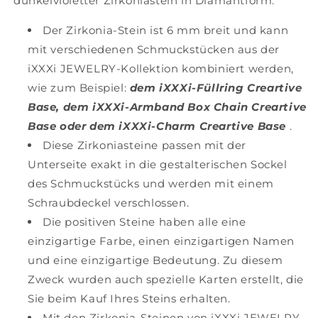
dunkelvioletter Zirkoniastein in Diamantform.
Der Zirkonia-Stein ist 6 mm breit und kann
mit verschiedenen Schmuckstücken aus der
iXXXi JEWELRY-Kollektion kombiniert werden,
wie zum Beispiel:
dem iXXXi-Füllring Creartive
Base, dem iXXXi-Armband Box Chain Creartive
Base oder dem iXXXi-Charm Creartive Base
.
Diese Zirkoniasteine ​​passen mit der
Unterseite exakt in die gestalterischen Sockel
des Schmuckstücks und werden mit einem
Schraubdeckel verschlossen.
Die positiven Steine ​​haben alle eine
einzigartige Farbe, einen einzigartigen Namen
und eine einzigartige Bedeutung. Zu diesem
Zweck wurden auch spezielle Karten erstellt, die
Sie beim Kauf Ihres Steins erhalten.
Mit den Zirkonia-Steinen von iXXXi JEWELRY