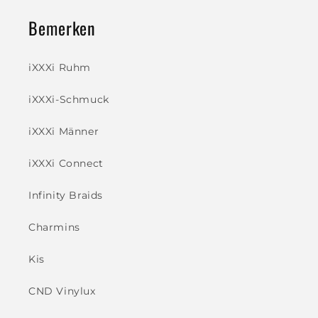
Bemerken
iXXXi Ruhm
iXXXi-Schmuck
iXXXi Männer
iXXXi Connect
Infinity Braids
Charmins
Kis
CND Vinylux