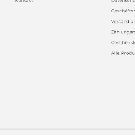
Kontakt
Datenschut
Geschäfts
Versand u
Zahlungsm
Geschenkk
Alle Produ