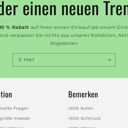
der einen neuen Tre
10 % Rabatt
auf Ihren ersten Einkauf (ab einem Ein
und verpassen Sie nichts aus unserer Kollektion, Ak
Angeboten
E-Mail
tion
Bemerken
tellte Fragen
iXXXi Ruhm
ggröße messen
iXXXi-Schmuck