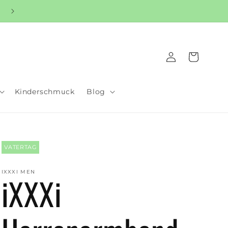
Warenkorb
Einloggen
Kinderschmuck
Blog
VATERTAG
IXXXI MEN
iXXXi