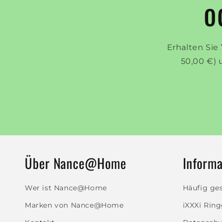
o
Erhalten Sie
50,00 €) 
Über Nance@Home
Informa
Wer ist Nance@Home
Häufig ges
Marken von Nance@Home
iXXXi Rin