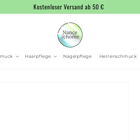
Bewertet mit ⭐️⭐️⭐️⭐️⭐️!
hmuck
Haarpflege
Nagelpflege
Herrenschmuck