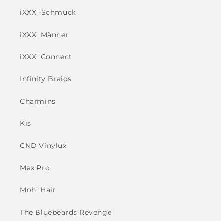
iXXXi-Schmuck
iXXXi Männer
iXXXi Connect
Infinity Braids
Charmins
Kis
CND Vinylux
Max Pro
Mohi Hair
The Bluebeards Revenge