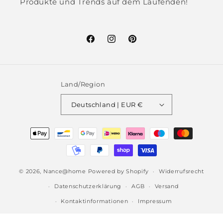
Produkte und Trends auf dem Laufenden!
Facebook
Instagram
Pinterest
Land/Region
Deutschland | EUR €
Zahlungsmethoden
© 2026,
Nance@home
Powered by Shopify
Widerrufsrecht
Datenschutzerklärung
AGB
Versand
Kontaktinformationen
Impressum