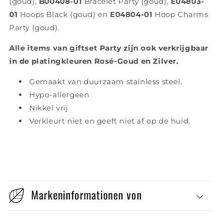
(goud),
B00408-01
Bracelet Party (goud),
E04803-
01
Hoops Black (goud) en
E04804-01
Hoop Charms
Party (goud).
Alle items van giftset Party zijn ook verkrijgbaar
in de platingkleuren Rosé-Goud en Zilver.
Gemaakt van duurzaam stainless steel.
Hypo-allergeen
Nikkel vrij
Verkleurt niet en geeft niet af op de huid.
Markeninformationen von