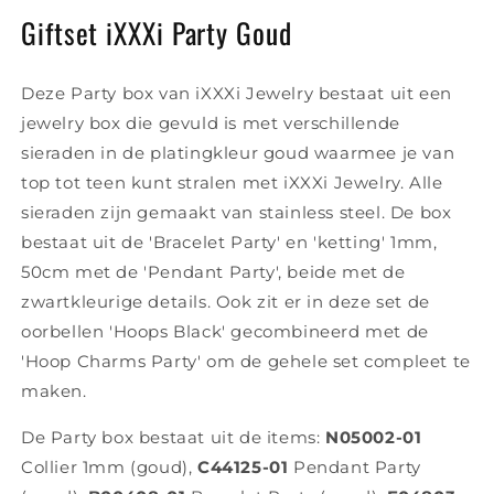
Giftset iXXXi Party Goud
Deze Party box van iXXXi Jewelry bestaat uit een
jewelry box die gevuld is met verschillende
sieraden in de platingkleur goud waarmee je van
top tot teen kunt stralen met iXXXi Jewelry. Alle
sieraden zijn gemaakt van stainless steel. De box
bestaat uit de 'Bracelet Party' en 'ketting' 1mm,
50cm met de 'Pendant Party', beide met de
zwartkleurige details. Ook zit er in deze set de
oorbellen 'Hoops Black' gecombineerd met de
'Hoop Charms Party' om de gehele set compleet te
maken.
De Party box bestaat uit de items:
N05002-01
Collier 1mm (goud),
C44125-01
Pendant Party