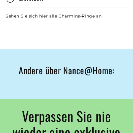
Sehen Sie sich hier alle Charmins-Ringe an
Andere über Nance@Home:
Verpassen Sie nie
wieder eine exklusive