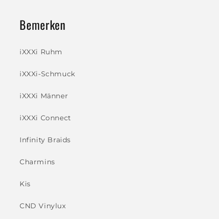
Bemerken
iXXXi Ruhm
iXXXi-Schmuck
iXXXi Männer
iXXXi Connect
Infinity Braids
Charmins
Kis
CND Vinylux