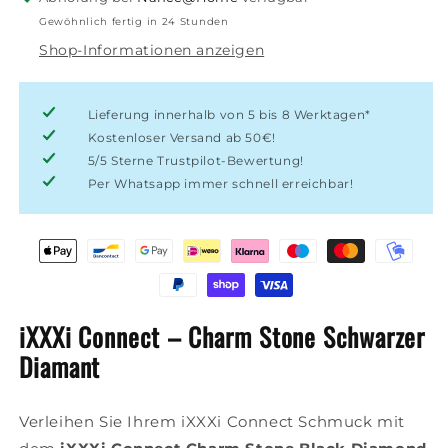
Stone
Stone
Gewöhnlich fertig in 24 Stunden
Schwarzer
Schwarzer
Shop-Informationen anzeigen
Diamant
Diamant
Lieferung innerhalb von 5 bis 8 Werktagen*
Kostenloser Versand ab 50€!
5/5 Sterne Trustpilot-Bewertung!
Per Whatsapp immer schnell erreichbar!
iXXXi Connect – Charm Stone Schwarzer
Diamant
Verleihen Sie Ihrem iXXXi Connect Schmuck mit