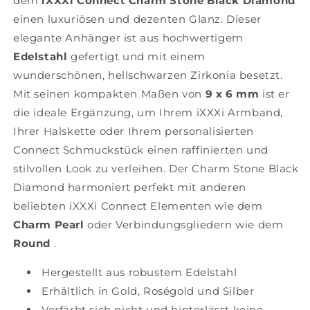
dem
iXXXi Connect Charm Stone Black Diamond
einen luxuriösen und dezenten Glanz. Dieser
elegante Anhänger ist aus hochwertigem
Edelstahl
gefertigt und mit einem
wunderschönen, hellschwarzen Zirkonia besetzt.
Mit seinen kompakten Maßen von
9 x 6 mm
ist er
die ideale Ergänzung, um Ihrem iXXXi Armband,
Ihrer Halskette oder Ihrem personalisierten
Connect Schmuckstück einen raffinierten und
stilvollen Look zu verleihen. Der Charm Stone Black
Diamond harmoniert perfekt mit anderen
beliebten iXXXi Connect Elementen wie dem
Charm Pearl
oder Verbindungsgliedern wie dem
Round
.
Hergestellt aus robustem Edelstahl
Erhältlich in Gold, Roségold und Silber
Verfärbt sich nicht und hinterlässt keine