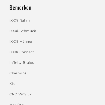
Bemerken
iXXXi Ruhm
iXXXi-Schmuck
iXXXi Männer
iXXXi Connect
Infinity Braids
Charmins
Kis
CND Vinylux
Max Pro