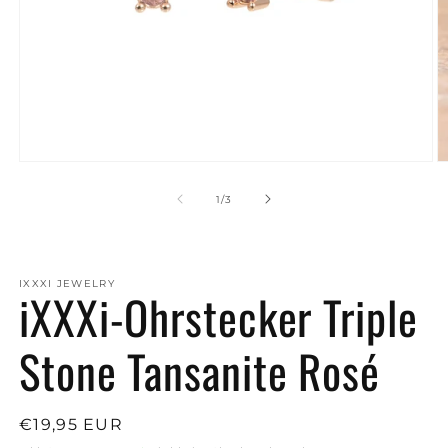
Medien
M
1
2
in
in
von
1
/
3
Modal
M
öffnen
ö
IXXXI JEWELRY
iXXXi-Ohrstecker Triple
Stone Tansanite Rosé
Normaler
€19,95 EUR