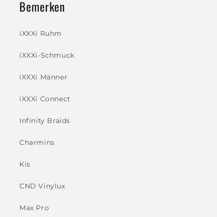
Bemerken
iXXXi Ruhm
iXXXi-Schmuck
iXXXi Männer
iXXXi Connect
Infinity Braids
Charmins
Kis
CND Vinylux
Max Pro