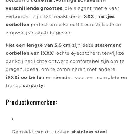
bestaan uit
drie hartvormige schakels in
verschillende groottes
, die elegant met elkaar
verbonden zijn. Dit maakt deze
iXXXi hartjes
oorbellen
perfect om elke outfit een stijlvolle en
vrouwelijke touch te geven.
Met een
lengte van 5,5 cm
zijn deze
statement
oorbellen van iXXXi
echte eyecatchers, terwijl ze
dankzij het lichte ontwerp comfortabel zijn om te
dragen. Ideaal om te combineren met andere
iXXXi oorbellen
en sieraden voor een complete en
trendy
earparty
.
Productkenmerken:
Gemaakt van duurzaam
stainless steel