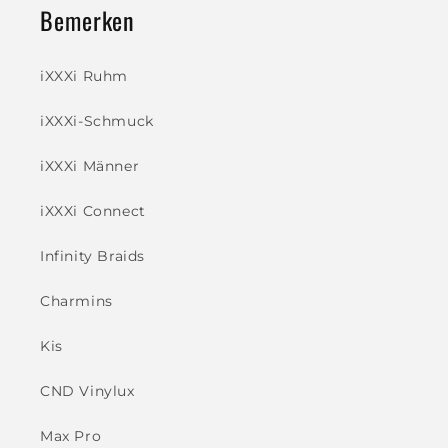
Bemerken
iXXXi Ruhm
iXXXi-Schmuck
iXXXi Männer
iXXXi Connect
Infinity Braids
Charmins
Kis
CND Vinylux
Max Pro