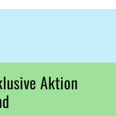
klusive Aktion
nd