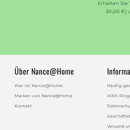
Erhalten Sie
50,00 €) 
Über Nance@Home
Informa
Wer ist Nance@Home
Häufig ges
Marken von Nance@Home
iXXXi Rin
Kontakt
Datenschut
Geschäfts
Versand u