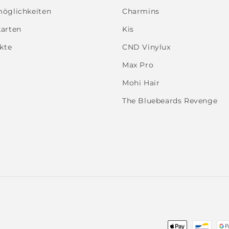
öglichkeiten
Charmins
arten
Kis
kte
CND Vinylux
Max Pro
Mohi Hair
The Bluebeards Revenge
Zahlungsmet