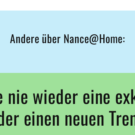
Andere über Nance@Home:
 nie wieder eine ex
der einen neuen Tre