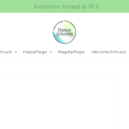
Bewertet mit ⭐️⭐️⭐️⭐️⭐️!
hmuck
Haarpflege
Nagelpflege
Herrenschmuck