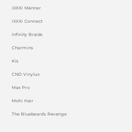
iXXXi Männer
iXXXi Connect
Infinity Braids
Charmins
Kis
CND Vinylux
Max Pro
Mohi Hair
The Bluebeards Revenge