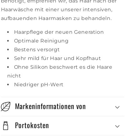
benötigt, empfehlen wir, das Haar nach der
Haarwäsche mit einer unserer intensiven,
aufbauenden Haarmasken zu behandeln.
Haarpflege der neuen Generation
Optimale Reinigung
Bestens versorgt
Sehr mild für Haar und Kopfhaut
Ohne Silikon beschwert es die Haare
nicht
Niedriger pH-Wert
Markeninformationen von
Portokosten