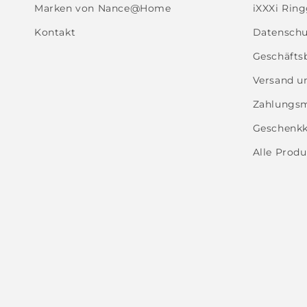
Marken von Nance@Home
iXXXi Rin
Kontakt
Datenschut
Geschäfts
Versand u
Zahlungsm
Geschenkk
Alle Produ