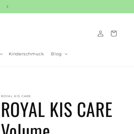
Warenkorb
Einloggen
Kinderschmuck
Blog
ROYAL KIS CARE
ROYAL KIS CARE
Volume