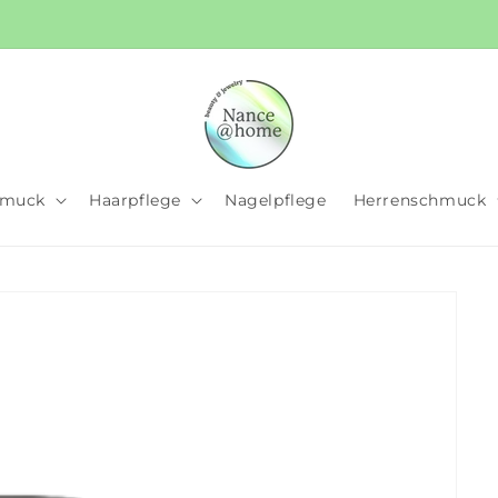
Bewertet mit ⭐️⭐️⭐️⭐️⭐️!
hmuck
Haarpflege
Nagelpflege
Herrenschmuck