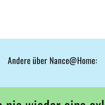
Andere über Nance@Home:
 nie wieder eine ex