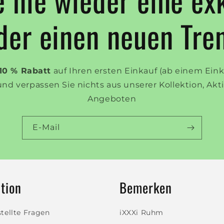
der einen neuen Tre
10 % Rabatt
auf Ihren ersten Einkauf (ab einem Ein
und verpassen Sie nichts aus unserer Kollektion, Ak
Angeboten
E-Mail
tion
Bemerken
tellte Fragen
iXXXi Ruhm