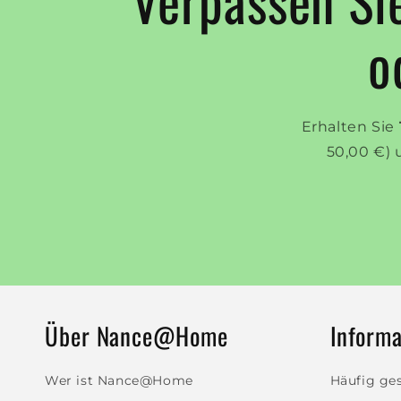
o
Erhalten Sie
50,00 €) 
Über Nance@Home
Informa
Wer ist Nance@Home
Häufig ges