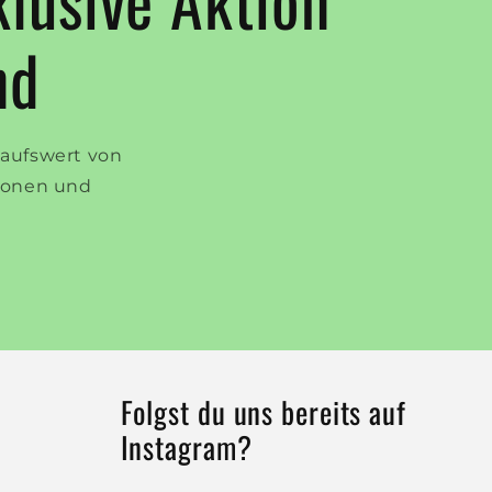
nd
kaufswert von
tionen und
Folgst du uns bereits auf
Instagram?