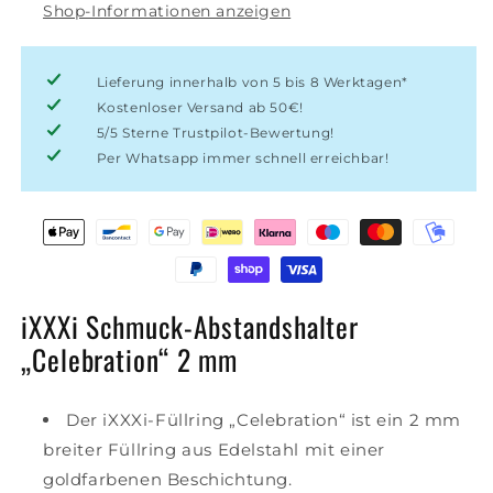
Shop-Informationen anzeigen
mm
mm
Lieferung innerhalb von 5 bis 8 Werktagen*
Kostenloser Versand ab 50€!
5/5 Sterne Trustpilot-Bewertung!
Per Whatsapp immer schnell erreichbar!
iXXXi Schmuck-Abstandshalter
„Celebration“ 2 mm
Der iXXXi-Füllring „Celebration“ ist ein 2 mm
breiter Füllring aus Edelstahl mit einer
goldfarbenen Beschichtung.