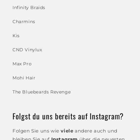
Infinity Braids
Charmins
Kis
CND Vinylux
Max Pro
Mohi Hair
The Bluebeards Revenge
Folgst du uns bereits auf Instagram?
Folgen Sie uns wie
viele
andere auch und
bleiben Sie auf
Instagram
über die neuesten