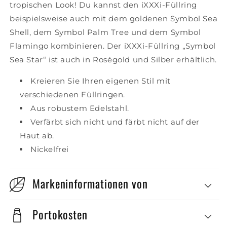
tropischen Look! Du kannst den iXXXi-Füllring
beispielsweise auch mit dem goldenen Symbol Sea
Shell, dem Symbol Palm Tree und dem Symbol
Flamingo kombinieren. Der iXXXi-Füllring „Symbol
Sea Star“ ist auch in Roségold und Silber erhältlich.
Kreieren Sie Ihren eigenen Stil mit
verschiedenen Füllringen.
Aus robustem Edelstahl.
Verfärbt sich nicht und färbt nicht auf der
Haut ab.
Nickelfrei
Markeninformationen von
Portokosten